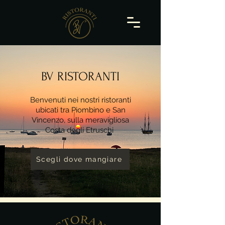
BV RISTORANTI
Benvenuti nei nostri ristoranti
ubicati tra Piombino e San
Vincenzo, sulla meravigliosa
Costa degli Etruschi
Scegli dove mangiare