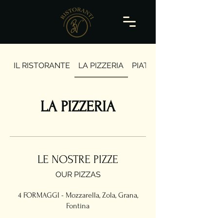
IL RISTORANTE
LA PIZZERIA
PIATTI TIPICI TOSCANI
LA PIZZERIA
LE NOSTRE PIZZE
OUR PIZZAS
4 FORMAGGI - Mozzarella, Zola, Grana,
Fontina